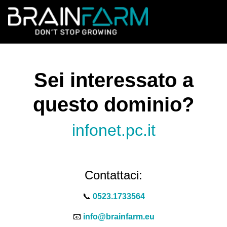
Sei interessato a
questo dominio?
infonet.pc.it
Contattaci:
📞
0523.1733564
📧
info@brainfarm.eu